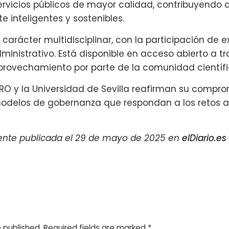
servicios públicos de mayor calidad, contribuyendo 
e inteligentes y sostenibles.
 carácter multidisciplinar, con la participación de 
ministrativo. Está disponible en acceso abierto a t
aprovechamiento por parte de la comunidad científic
PRO y la Universidad de Sevilla reafirman su compr
modelos de gobernanza que respondan a los retos a
lmente publicada el 29 de mayo de 2025 en
elDiario.es
e published.
Required fields are marked
*