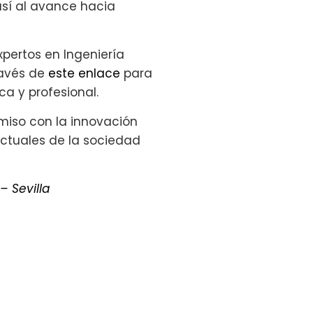
así al avance hacia
expertos en Ingeniería
ravés de
este enlace
para
a y profesional.
omiso con la innovación
ctuales de la sociedad
 – Sevilla