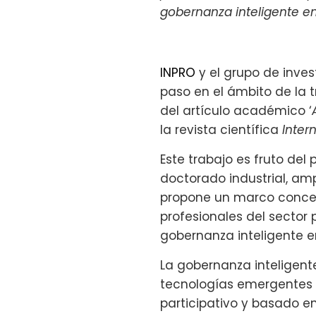
gobernanza inteligente en
INPRO
y el grupo de inve
paso en el ámbito de la 
del artículo académico ‘
la revista científica
Inter
Este trabajo es fruto del
doctorado industrial, am
propone un marco concep
profesionales del sector
gobernanza inteligente en
La gobernanza inteligent
tecnologías emergentes –
participativo y basado e