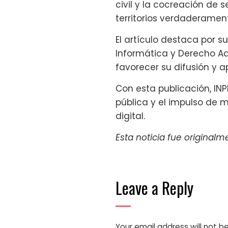
civil y la cocreación de 
territorios verdaderament
El artículo destaca por su
Informática y Derecho Ad
favorecer su difusión y 
Con esta publicación, IN
pública y el impulso de 
digital.
Esta noticia fue origina
Leave a Reply
Your email address will not b